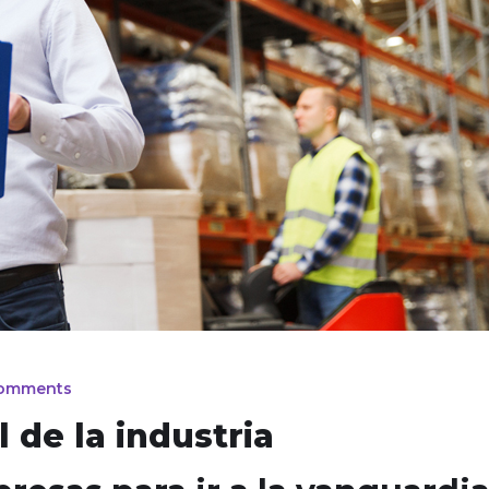
omments
 de la industria