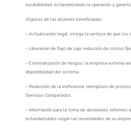
escalabilidad, estandarizando la operación y garant
Algunos de las acciones beneficiadas:
– Actualización legal: otorga la certeza de que los 
– Liberación de flujo de caja: reducción de costos fij
– Externalización de riesgos: la empresa externa a
disponibilidad del sistema.
– Reducción de la ineficiencia: reemplazo de proces
Servicios Compartidos.
– Información para la toma de decisiones: informes 
estandarizados según las necesidades de su empre