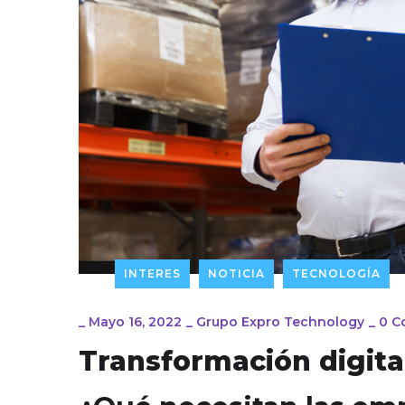
INTERES
NOTICIA
TECNOLOGÍA
_
Mayo 16, 2022
_
Grupo Expro Technology
_
0 C
Transformación digital