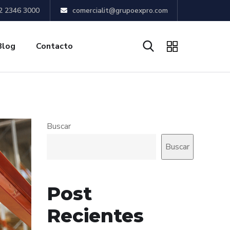
2 2346 3000
comercialit@grupoexpro.com
Blog
Contacto
Buscar
Buscar
Post
Recientes