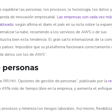
equilibrar las personas, los procesos, la tecnología, los datos y
genda de innovación empresarial.
Las empresas son cada vez má
cableado
, según afirma el diario el país en su nota sobre la expan
ernalizar la nube, recurriendo a los servicios de AWS o de sus
 ilustra bien esta tendencia. El gran salto internacional de la co
 países. Imposible que su plataforma funcionara correctamente 
s de datos con los de AWS”.
e personas
e RR.HH.: Opciones de gestión de personas”, publicado por la
re
 un 45% más de tiempo libre en la empresa, y aumenta el enfoque
 procesos y minimiza los riesgos laborales. Así mismo, flexibiliza