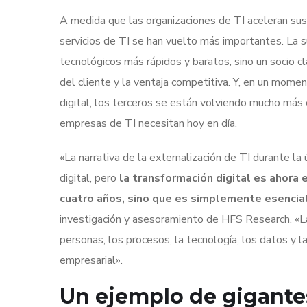
A medida que las organizaciones de TI aceleran sus i
servicios de TI se han vuelto más importantes. La s
tecnológicos más rápidos y baratos, sino un socio cl
del cliente y la ventaja competitiva. Y, en un mome
digital, los terceros se están volviendo mucho más e
empresas de TI necesitan hoy en día.
«La narrativa de la externalización de TI durante l
digital, pero
la transformación digital es ahora e
cuatro años, sino que es simplemente esencial
investigación y asesoramiento de HFS Research. «La
personas, los procesos, la tecnología, los datos y 
empresarial».
Un ejemplo de gigante