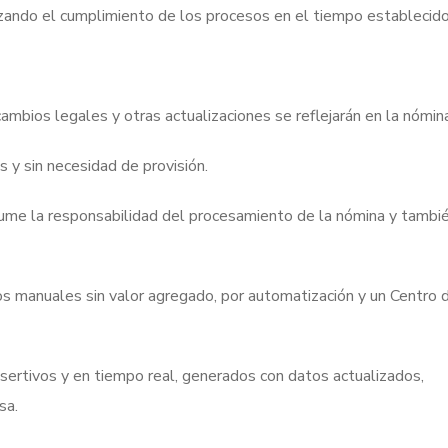
izando el cumplimiento de los procesos en el tiempo establecido
cambios legales y otras actualizaciones se reflejarán en la nómin
os y sin necesidad de provisión.
sume la responsabilidad del procesamiento de la nómina y tambié
os manuales sin valor agregado, por automatización y un Centro 
asertivos y en tiempo real, generados con datos actualizados,
sa.