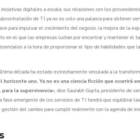
niciativas digitales a escala, sus relaciones con los proveedore
ubcontratación de TI ya no es solo una palanca para obtener ser
ave para impulsar el crecimiento del negocio, la mejora de la exp
nto en el que las empresas luchan por encontrar y mantener el t
senciales a la hora de proporcionar el tipo de habilidades que l
a última década ha estado estrechamente vinculada a la transform
l horizonte uno. Ya no es una ciencia ficción que ocurrirá en
 para la supervivencia
«, dice Saurabh Gupta, presidente de ser
 fase emergente de los servicios de TI tendrá que equilibrar la
la gestión del cambio para cumplir realmente con la agenda de in
s