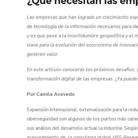
¿Qué necesitan las emp
Las empresas que han logrado un crecimiento expon
de tecnología de la información necesarios para d
y es que pese a la incertidumbre geopolítica y el
clave para la evolución del ecosistema de innovaci
generen valor.
En este artículo conocerás los próximos desafíos,
transformación digital de las empresas. ¿Ya puedes
Por Camila Acevedo
Expansión internacional, externalización para la red
ciberseguridad son algunos de los puntos más calie
sus análisis del desarrollo actual la industria. Seg
asesoramiento de la consultora global HFS Researc