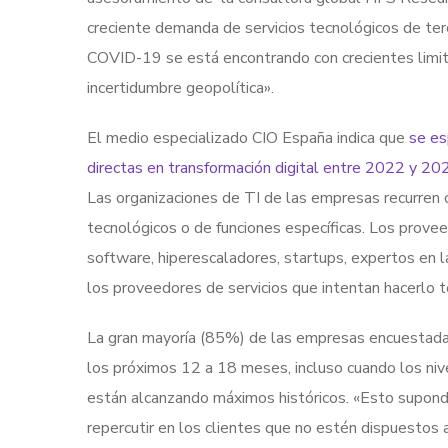
creciente demanda de servicios tecnológicos de ter
COVID-19 se está encontrando con crecientes limitaci
incertidumbre geopolítica».
El medio especializado CIO España indica que
se es
directas en transformación digital entre 2022 y 20
Las organizaciones de TI de las empresas recurren
tecnológicos o de funciones específicas. Los prove
software, hiperescaladores, startups, expertos en 
los proveedores de servicios que intentan hacerlo 
La gran mayoría (85%) de las empresas encuestada
los próximos 12 a 18 meses, incluso cuando los nive
están alcanzando máximos históricos. «Esto supond
repercutir en los clientes que no estén dispuestos a