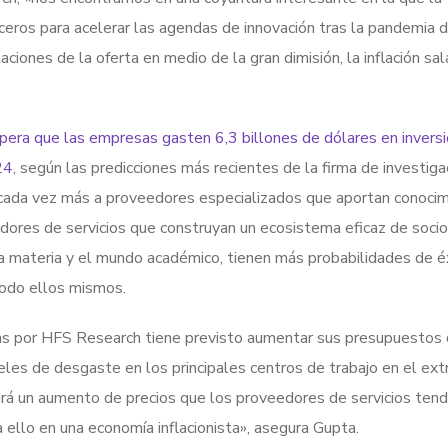
ceros para acelerar las agendas de innovación tras la pandemia d
ones de la oferta en medio de la gran dimisión, la inflación sala
pera que las empresas gasten 6,3 billones de dólares en invers
24
, según las predicciones más recientes de la firma de investiga
 cada vez más a proveedores especializados que aportan conoci
edores de servicios que construyan un ecosistema eficaz de soci
la materia y el mundo académico, tienen más probabilidades de é
todo ellos mismos.
s por HFS Research tiene previsto aumentar sus presupuestos 
les de desgaste en los principales centros de trabajo en el ext
rá un aumento de precios que los proveedores de servicios tend
 ello en una economía inflacionista», asegura Gupta.