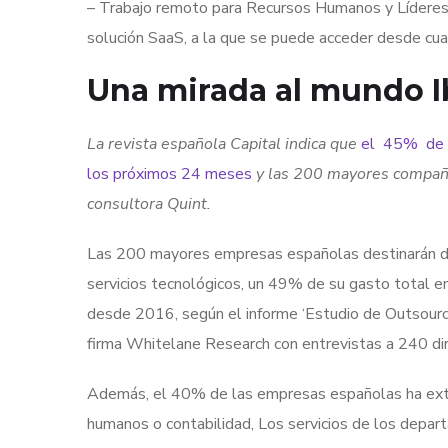
– Trabajo remoto para Recursos Humanos y Líderes: l
solución SaaS, a la que se puede acceder desde cua
Una mirada al mundo I
La revista española Capital indica que
el 45% de l
los próximos 24 meses
y las 200 mayores compañía
consultora Quint.
Las 200 mayores empresas españolas destinarán du
servicios tecnológicos, un 49% de su gasto total e
desde 2016, según el informe ‘Estudio de Outsourci
firma Whitelane Research con entrevistas a 240 dir
Además, el 40% de las empresas españolas ha ext
humanos o contabilidad, Los servicios de los depar