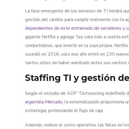
La fase emergente de los servicios de TI tendrá que 
gestión del cambio para cumplir realmente con la a
dependientes de este entramado de servidores y 
gigante Netflix y agrega “les sale más a cuenta ext
competidoras, que invertir en la suya propia. Netflix
sucedió en 2016: solo ese año entró en 130 nuevos
tantos sitios sin haber asimilado antes sus centro
Staffing TI y gestión d
Según el estudio de ADP “Outsourcing redefinido d
argentina Mercado
, la externalización proporciona
estrategia, potenciando el flujo de caja.
Además, reduce el costo operativo, las fallas en los